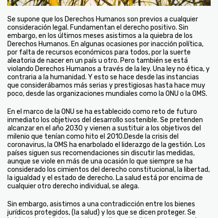
Se supone que los Derechos Humanos son previos a cualquier
consideración legal. Fundamentan el derecho positivo. Sin
embargo, en los últimos meses asistimos a la quiebra de los
Derechos Humanos. En algunas ocasiones por inacción política,
por falta de recursos económicos para todos, por la suerte
aleatoria de nacer en un país u otro. Pero también se está
violando Derechos Humanos a través de la ley. Una ley no ética, y
contraria a la humanidad. Y esto se hace desde las instancias
que considerábamos más serias y prestigiosas hasta hace muy
poco, desde las organizaciones mundiales como la ONU o la OMS.
En el marco de la ONU se ha establecido como reto de futuro
inmediato los objetivos del desarrollo sostenible. Se pretenden
alcanzar en el año 2030 y vienen a sustituir a los objetivos del
milenio que tenían como hito el 2010.Desde la crisis del
coronavirus, la OMS ha enarbolado el liderazgo de la gestión. Los
países siguen sus recomendaciones sin discutir las medidas,
aunque se viole en más de una ocasión lo que siempre se ha
considerado los cimientos del derecho constitucional, la libertad,
la igualdad y el estado de derecho. La salud está por encima de
cualquier otro derecho individual, se alega.
Sin embargo, asistimos a una contradicción entre los bienes
jurídicos protegidos, (la salud) y los que se dicen proteger. Se