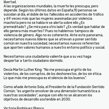
libertad.
A las organizaciones mundiales, la muerte les preocupa, pero
depende. Según los últimos datos en España,10 personas se
suicidan al día, el doble de los fallecidos en accidentes de tráfico
y 69 veces más que las mujeres asesinadas por violencia
machista pero no se habla ni se alerta sobre ello ¿Es
premeditado? ¿Se mira para otro lado? ¿Es verdad que hablar de
ello genera más muertes? Pues no hablemos tampoco de
violencia de género. Algo no es coherente. Ante este panorama,
necesitamos nuevos líderes que se atrevan a poner sentido
común en nuestra sociedad, necesitamos nuevos referentes
que aporten valores humanos a nuestro entorno político y social.
Necesitamos una ciudadanía valiente que a su vez haga
despertar a tanto ciudadano dormido.
Decía Martin Luther King: “No me preocupa el grito de los
violentos, de los corruptos, de los deshonestos, de los sin ética.
Lo que más me preocupa es el silencio de los buenos”.
Como añade Antonio Sola, el Presidente de la Fundación Sentido
Común; “es urgente envolver de una dimensión humanística a
nuestras sociedades”, aunque con ello no se alcancen los
objetivos de desarrollo sostenible en 2030.
Victoria Rodríguez Blanco